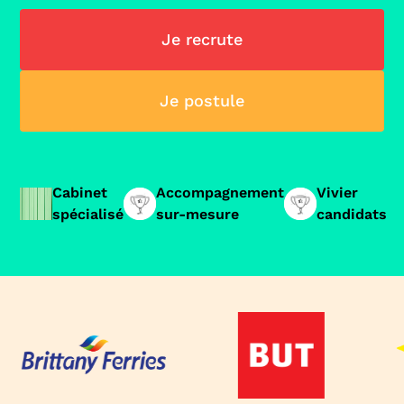
Je recrute
Je postule
Cabinet
Accompagnement
Vivier
spécialisé
sur-mesure
candidats