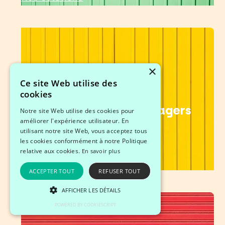
×
Ce site Web utilise des
recrutez vos
cookies
Cadre & middle managers
Notre site Web utilise des cookies pour
améliorer l'expérience utilisateur. En
utilisant notre site Web, vous acceptez tous
Lynkus Target
les cookies conformément à notre Politique
relative aux cookies.
En savoir plus
Nos solutions
ACCEPTER TOUT
REFUSER TOUT
AFFICHER LES DÉTAILS
POWERED BY COOKIESCRIPT