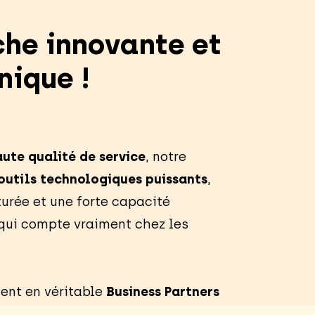
he innovante et
nique !
ute qualité de service
, notre
outils technologiques puissants
,
urée et une forte capacité
 qui compte vraiment chez les
nent en véritable
Business Partners
: pour chaque mission confiée,