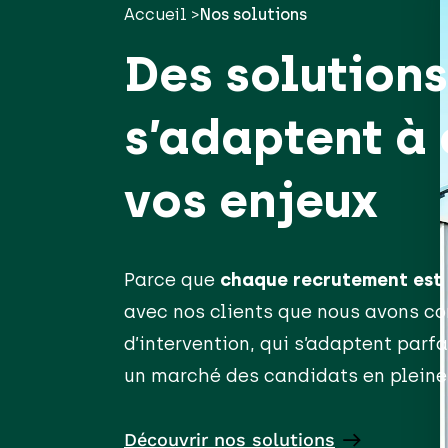
Accueil >
Nos solutions
Des solutions
s’adaptent à
vos enjeux
Parce que
chaque recrutement est 
avec nos clients que nous avons co
d’intervention, qui s’adaptent par
un marché des candidats en pleine 
Découvrir nos solutions