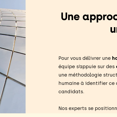
Une approc
u
Pour vous délivrer une
ha
équipe s’appuie sur des
une méthodologie struct
humaine à identifier ce
candidats.
Nos experts se position
de votre développement 