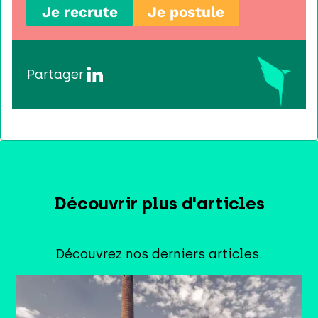
Je recrute
Je postule
Partager
Découvrir plus d'articles
Découvrez nos derniers articles.