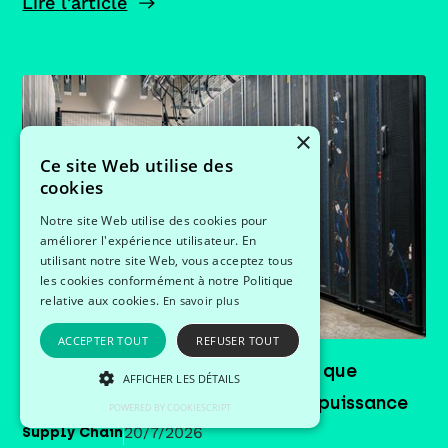
Lire l'article
×
Ce site Web utilise des
cookies
Notre site Web utilise des cookies pour
améliorer l'expérience utilisateur. En
utilisant notre site Web, vous acceptez tous
les cookies conformément à notre Politique
relative aux cookies.
En savoir plus
ACCEPTER TOUT
REFUSER TOUT
Profils data en Supply Chain : ce que
AFFICHER LES DÉTAILS
change vraiment leur montée en puissance
POWERED BY COOKIESCRIPT
20/7/2026
Supply Chain