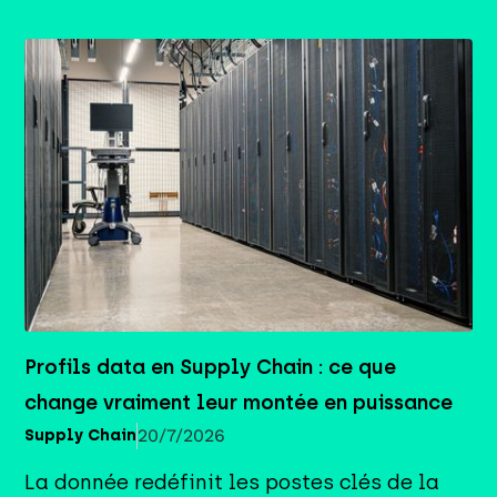
Profils data en Supply Chain : ce que
change vraiment leur montée en puissance
20/7/2026
Supply Chain
La donnée redéfinit les postes clés de la