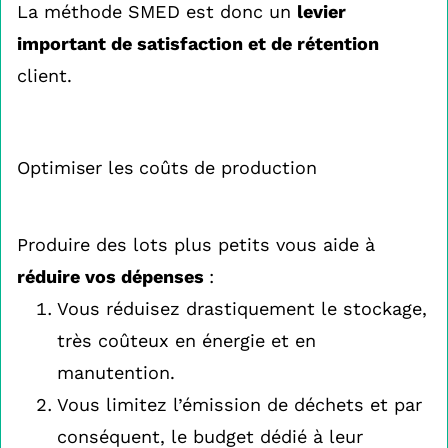
La méthode SMED est donc un
levier
important de satisfaction et de rétention
client.
Optimiser les coûts de production
Produire des lots plus petits vous aide à
réduire vos dépenses
:
Vous réduisez drastiquement le stockage,
très coûteux en énergie et en
manutention.
Vous limitez l’émission de déchets et par
conséquent, le budget dédié à leur