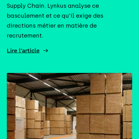
Supply Chain. Lynkus analyse ce
basculement et ce qu'il exige des
directions métier en matière de
recrutement.
Lire l'article