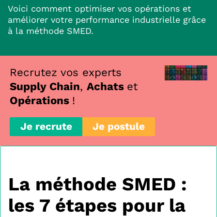
Voici comment optimiser vos opérations et
améliorer votre performance industrielle grâce
à la méthode SMED.
Recrutez vos experts
Supply Chain
,
Achats
et
Opérations
!
Je recrute
Je postule
La méthode SMED :
les 7 étapes pour la