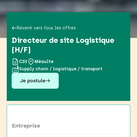
Revenir vers tous les offres
Directeur de site Logistique
(H/F)
CDI
Méaulte
Supply chain / logistique / transport
Je postule
Entreprise