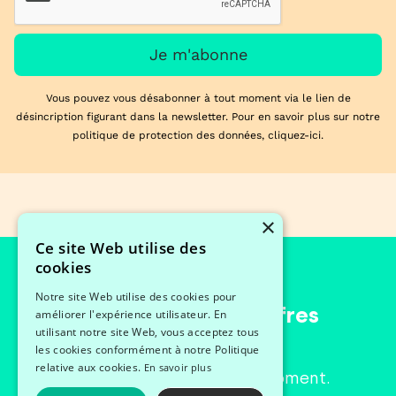
Vous pouvez vous désabonner à tout moment via le lien de
désincription figurant dans la newsletter. Pour en savoir plus sur notre
politique de protection des données,
cliquez-ici
.
×
Ce site Web utilise des
cookies
Notre site Web utilise des cookies pour
Découvrir plus d’offres
améliorer l'expérience utilisateur. En
utilisant notre site Web, vous acceptez tous
les cookies conformément à notre Politique
relative aux cookies.
En savoir plus
Découvrez les offres du moment.