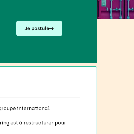
Je postule
 groupe international
ring est à restructurer pour