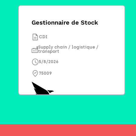
Gestionnaire de Stock
CDI
Supply chain / logistique /
transport
5/8/2026
75009