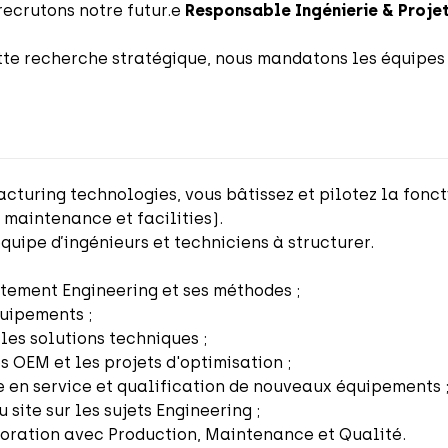
recrutons notre futur.e
Responsable Ingénierie & Projet
e recherche stratégique, nous mandatons les équipes 
cturing technologies, vous bâtissez et pilotez la fonct
maintenance et facilities).
uipe d’ingénieurs et techniciens à structurer.
rtement Engineering et ses méthodes ;
quipements ;
 les solutions techniques ;
s OEM et les projets d'optimisation ;
se en service et qualification de nouveaux équipements 
 site sur les sujets Engineering ;
boration avec Production, Maintenance et Qualité.