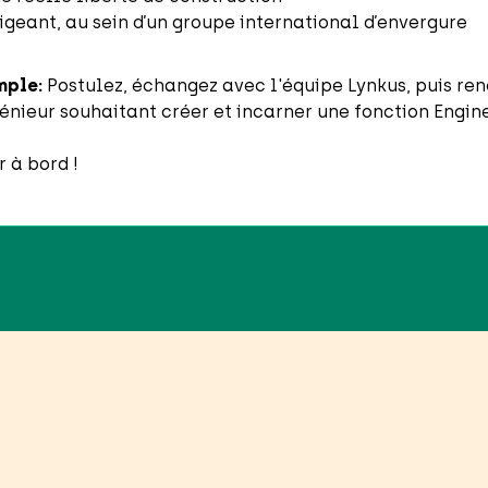
igeant, au sein d’un groupe international d’envergure
mple:
Postulez, échangez avec l'équipe Lynkus, puis renc
énieur souhaitant créer et incarner une fonction Engin
r à bord !