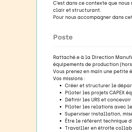
C’est dans ce contexte que nous 
clair et structurant.
Pour nous accompagner dans cett
Poste
Rattaché.e à la Direction Manufa
équipements de production (hors 
Vous prenez en main une petite éq
Vos missions :
Créer et structurer le dépa
Piloter les projets CAPEX é
Définir les URS et concevoir
Piloter les relations avec le
Superviser installation, mi
Être le référent technique du
Travailler en étroite colla