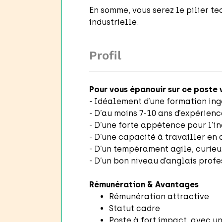
En somme, vous serez le pilier te
industrielle.
Profil
Pour vous épanouir sur ce poste v
- Idéalement d’une formation in
- D’au moins 7-10 ans d’expérienc
- D’une forte appétence pour l’in
- D’une capacité à travailler en 
- D’un tempérament agile, curieux
- D’un bon niveau d’anglais profe
Rémunération & Avantages
Rémunération attractive
Statut cadre
Poste à fort impact, avec un