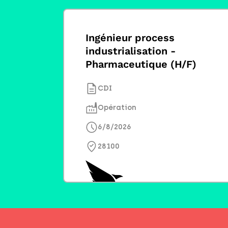
Ingénieur process
industrialisation -
Pharmaceutique (H/F)
CDI
Opération
6/8/2026
28100