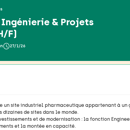
es
Ingénierie & Projets
H/F)
on
27/1/26
dre un site industriel pharmaceutique appartenant à un
s dizaines de sites dans le monde.
vestissements et de modernisation : la fonction Enginee
ments et la montée en capacité.