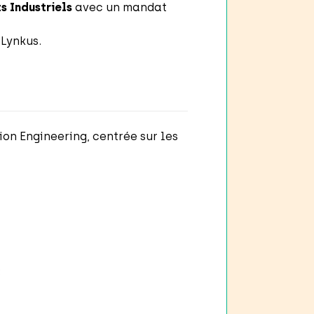
s Industriels
avec un mandat
Lynkus.
ion Engineering, centrée sur les
;