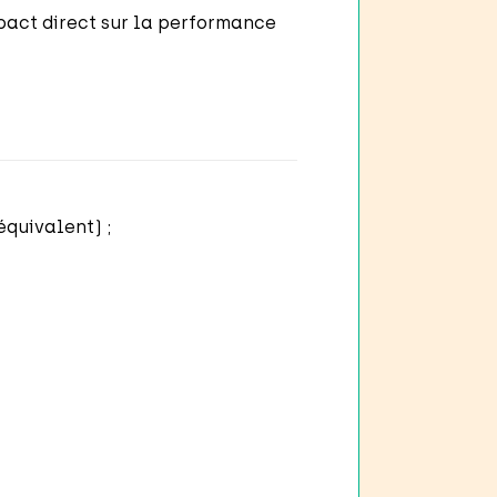
mpact direct sur la performance
quivalent) ;