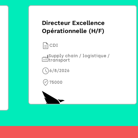
Directeur Excellence
Opérationnelle (H/F)
CDI
Supply chain / logistique /
transport
6/8/2026
75000