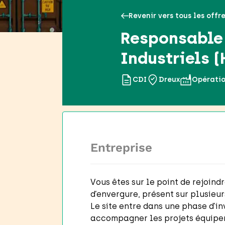
Revenir vers tous les offr
Responsable 
Industriels (
CDI
Dreux
Opérati
Entreprise
Vous êtes sur le point de rejoin
d’envergure, présent sur plusieur
Le site entre dans une phase d’in
accompagner les projets équipe