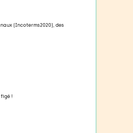
naux (Incoterms2020), des
figé !