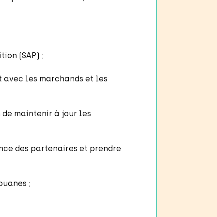
tion (SAP) ;
et avec les marchands et les
 de maintenir à jour les
nce des partenaires et prendre
douanes ;