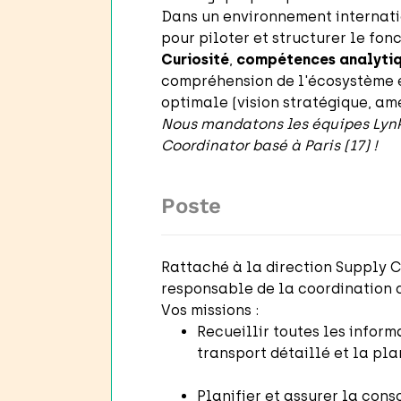
Dans un environnement internation
pour piloter et structurer le fon
Curiosité
,
compétences analyti
compréhension de l'écosystème et
optimale (vision stratégique, amé
Nous mandatons les équipes Lynk
Coordinator basé à Paris (17) !
Poste
Rattaché à la direction Supply C
responsable de la coordination d
Vos missions :
Recueillir toutes les inform
transport détaillé et la pla
Planifier et assurer la con