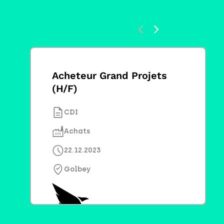
Acheteur Grand Projets
(H/F)
CDI
Achats
22.12.2023
Golbey