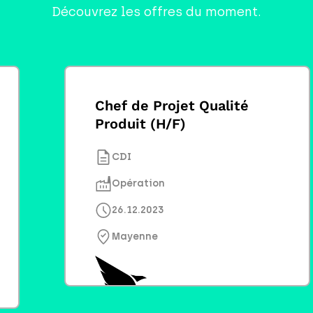
Découvrez les offres du moment.
Chef de Projet Qualité
Produit (H/F)
CDI
Opération
26.12.2023
Mayenne