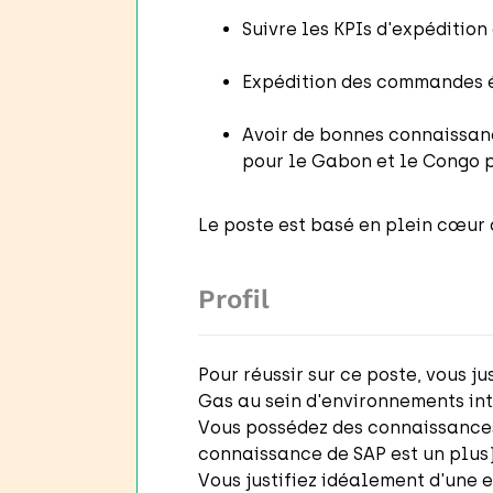
Suivre les KPIs d'expéditio
Expédition des commandes ém
Avoir de bonnes connaissanc
pour le Gabon et le Congo 
Le poste est basé en plein cœur 
Profil
Pour réussir sur ce poste, vous j
Gas au sein d'environnements int
Vous possédez des connaissances 
connaissance de SAP est un plus)
Vous justifiez idéalement d'une