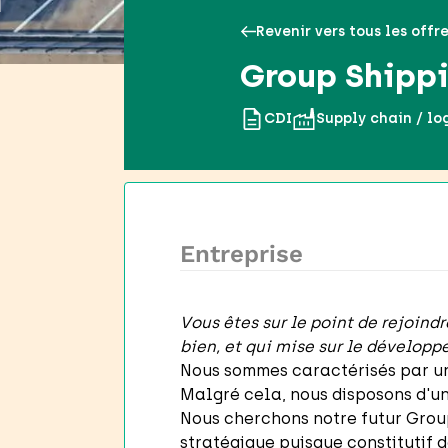
Revenir vers tous les offr
Group Shipp
CDI
Supply chain / lo
Entreprise
Vous êtes sur le point de rejoind
bien, et qui mise sur le développ
Nous sommes caractérisés par un
Malgré cela, nous disposons d'une
Nous cherchons notre futur Group
stratégique puisque constitutif d