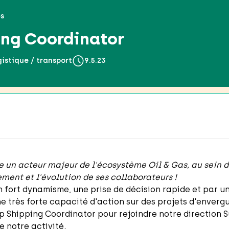
es
ing Coordinator
gistique / transport
9.5.23
re un acteur majeur de l'écosystème Oil & Gas, au sein d
ement et l'évolution de ses collaborateurs !
 fort dynamisme, une prise de décision rapide et par u
 très forte capacité d'action sur des projets d'envergu
 Shipping Coordinator pour rejoindre notre direction 
e notre activité.