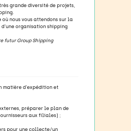
rès grande diversité de projets,
ipping.
e où nous vous attendons sur la
 d'une organisation shipping
e futur Group Shipping
n matière d'expédition et
 externes, préparer le plan de
urnisseurs aux filiales) ;
ders pour une collecte/un