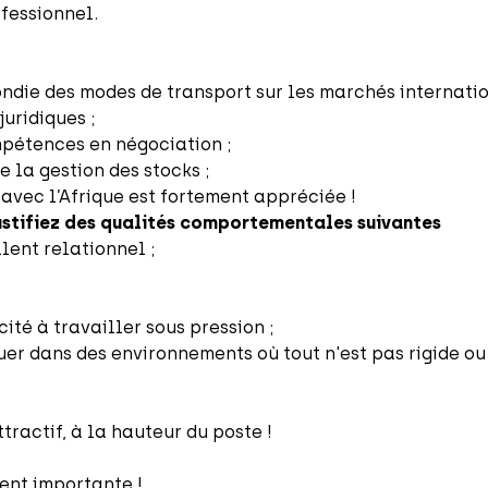
ofessionnel.
ie des modes de transport sur les marchés internatio
uridiques ;
pétences en négociation ;
la gestion des stocks ;
avec l’Afrique est fortement appréciée !
justifiez des qualités comportementales suivantes
ent relationnel ;
té à travailler sous pression ;
er dans des environnements où tout n'est pas rigide ou 
ractif, à la hauteur du poste !
ent importante !