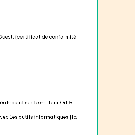
uest. (certificat de conformité
idéalement sur le secteur Oil &
ec les outils informatiques (la