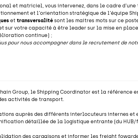
al et matriciel, vous intervenez, dans le cadre d'une t
ctionnement et l'orientation stratégique de l'équipe Sh
ques
et
transversalité
sont les maitres mots sur ce post
 sur votre capacité à être leader sur la mise en place
lioration continue) ;
us pour nous accompagner dans le recrutement de notr
hain Group, le Shipping Coordinator est la référence e
es activités de transport.
ations auprès des différents interlocuteurs internes et
nification détaillée de la logistique entrante (du HUB/fo
solidation des cargaisons et informer les freight fowar