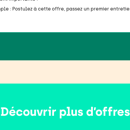
imple : Postulez à cette offre, passez un premier entreti
Découvrir plus d’offres