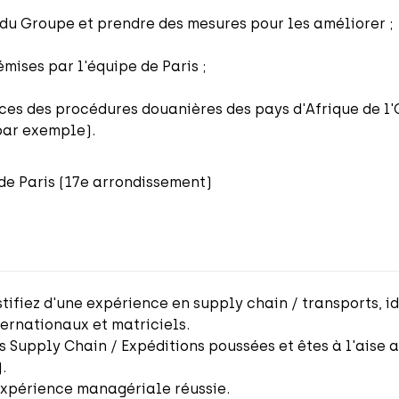
n du Groupe et prendre des mesures pour les améliorer ;
ises par l'équipe de Paris ;
es des procédures douanières des pays d'Afrique de l'O
par exemple).
de Paris (17e arrondissement)
ustifiez d'une expérience en supply chain / transports, 
ernationaux et matriciels.
Supply Chain / Expéditions poussées et êtes à l'aise av
.
 expérience managériale réussie.