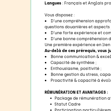
Langues
: Français et Anglais pr
Vous disposez :
• D'une compréhension approfond
questions douanières et aspects j
• D'une forte expérience et com
• D'une bonne compréhension de 
Une première expérience en lien 
Au-delà de ces prérequis, vous 
• Bonne communication & excell
• Capacité de synthèse ;
• Enthousiasme, positivité ;
• Bonne gestion du stress, capaci
• Proactivité & capacité à évolu
RÉMUNÉRATION ET AVANTAGES :
Package de rémunération att
Statut Cadre
Participation particulièrem