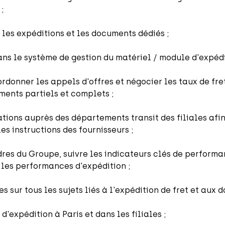
;
 les expéditions et les documents dédiés ;
ns le système de gestion du matériel / module d'expédi
ordonner les appels d'offres et négocier les taux de fr
ments partiels et complets ;
tions auprès des départements transit des filiales afin
es instructions des fournisseurs ;
es du Groupe, suivre les indicateurs clés de performa
les performances d'expédition ;
es sur tous les sujets liés à l'expédition de fret et aux 
'expédition à Paris et dans les filiales ;