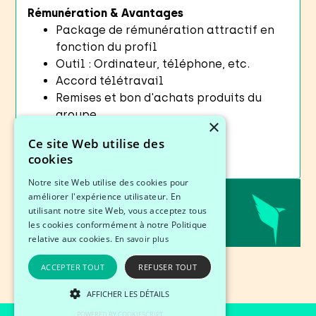
Rémunération & Avantages
Package de rémunération attractif en
fonction du profil
Outil : Ordinateur, téléphone, etc.
Accord télétravail
Remises et bon d'achats produits du
groupe,
×
Prime mobilité douce
Ce site Web utilise des
cookies
Notre site Web utilise des cookies pour
améliorer l'expérience utilisateur. En
utilisant notre site Web, vous acceptez tous
Partager cette offre
les cookies conformément à notre Politique
relative aux cookies.
En savoir plus
ACCEPTER TOUT
REFUSER TOUT
AFFICHER LES DÉTAILS
POWERED BY COOKIESCRIPT