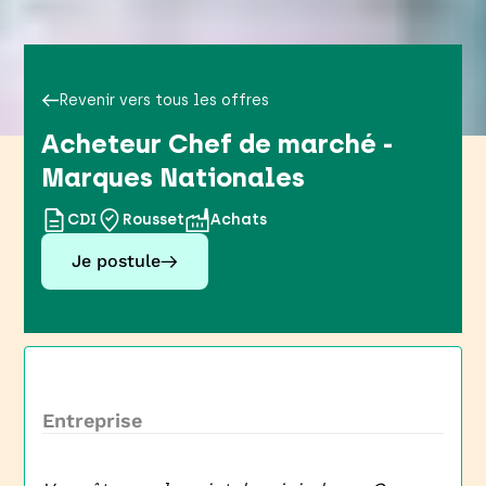
Revenir vers tous les offres
Acheteur Chef de marché -
Marques Nationales
CDI
Rousset
Achats
Je postule
Entreprise