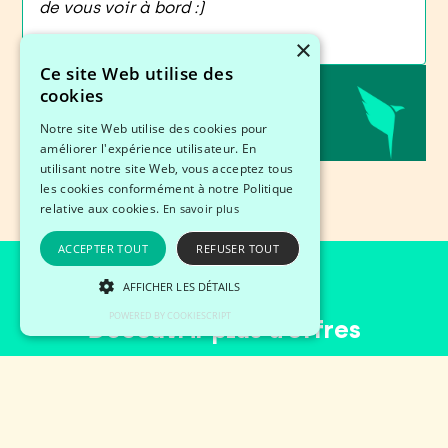
de vous voir à bord :)
×
Ce site Web utilise des
cookies
Partager cette offre
Notre site Web utilise des cookies pour
améliorer l'expérience utilisateur. En
utilisant notre site Web, vous acceptez tous
les cookies conformément à notre Politique
relative aux cookies.
En savoir plus
ACCEPTER TOUT
REFUSER TOUT
AFFICHER LES DÉTAILS
POWERED BY COOKIESCRIPT
Découvrir plus d’offres
Découvrez les offres du moment.