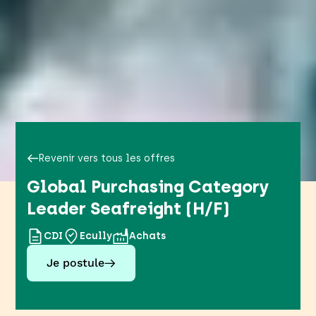
Revenir vers tous les offres
Global Purchasing Category
Leader Seafreight (H/F)
CDI
Ecully
Achats
Je postule