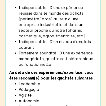
:
Indispensable : D'une expérience
réussie dans le monde des achats
(périmètre large) au sein d'une
entreprise industrielle et dans un
secteur proche du nôtre (pharma,
cosmétique, agroalimentaire, etc.)
Indispensable : D'un niveau d'anglais
courant
Fortement souhaité : D'une expérience
managériale, qu'elle soit hiérarchique
ou fonctionnelle
Au delà de ces expériences/expertise, vous
êtes reconnu(e) pour les qualités suivantes :
Leadership
Pédagogie
Agilité
Autonomie