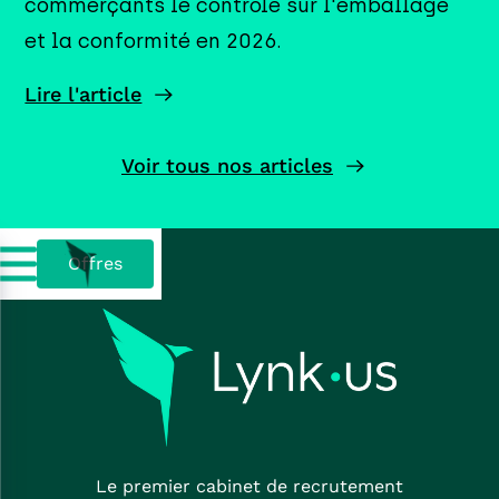
commerçants le contrôle sur l'emballage
et la conformité en 2026.
Lire l'article
Voir tous nos articles
Offres
Le premier cabinet de recrutement