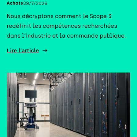
29/7/2026
Achats
Nous décryptons comment le Scope 3
redéfinit les compétences recherchées
dans l'industrie et la commande publique.
Lire l'article