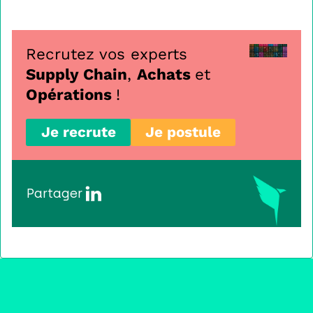
Recrutez vos experts
Supply Chain
,
Achats
et
Opérations
!
Je recrute
Je postule
Partager