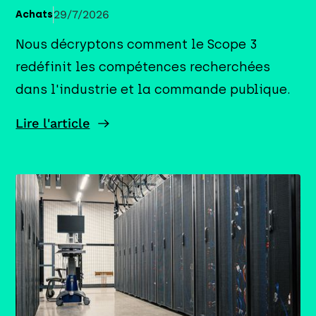
29/7/2026
Achats
Nous décryptons comment le Scope 3
redéfinit les compétences recherchées
dans l'industrie et la commande publique.
Lire l'article