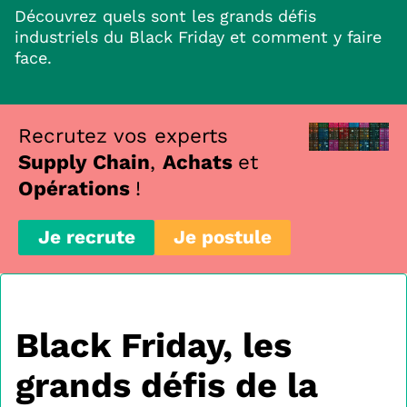
Découvrez quels sont les grands défis
industriels du Black Friday et comment y faire
face.
Recrutez vos experts
Supply Chain
,
Achats
et
Opérations
!
Je recrute
Je postule
Black Friday, les
grands défis de la