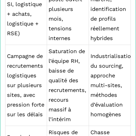
SI, logistique
plusieurs
identification
+ achats,
mois,
de profils
logistique +
tensions
réellement
RSE)
internes
hybrides
Saturation de
Campagne de
Industrialisation
l’équipe RH,
recrutements
du sourcing,
baisse de
logistiques
approche
qualité des
sur plusieurs
multi-sites,
recrutements,
sites, avec
méthodes
recours
pression forte
d’évaluation
massif à
sur les délais
homogènes
l’intérim
Risques de
Chasse