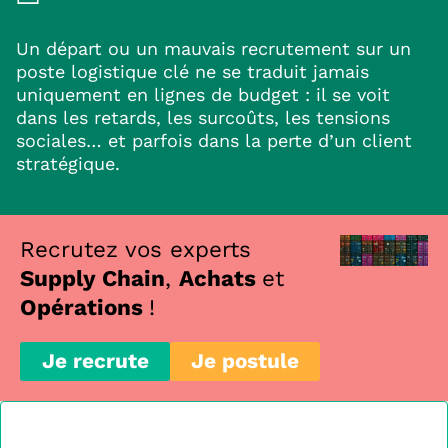
Un départ ou un mauvais recrutement sur un
poste logistique clé ne se traduit jamais
uniquement en lignes de budget : il se voit
dans les retards, les surcoûts, les tensions
sociales… et parfois dans la perte d’un client
stratégique.
Recrutez vos experts
Supply Chain
,
Achats
et
Opérations
!
Je recrute
Je postule