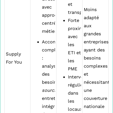
et
avec
Moins
transparente
approche
adapté
Forte
centrée
aux
proximité
métier
grandes
avec
Accompagnement
entreprises
les
complet
ayant des
ETI et
Supply
:
besoins
les
For You
analyse
complexes
PME
des
et
Interventions
besoins,
nécessitant
régulières
sourcing
,
une
dans
entretiens,
couverture
les
intégration
nationale
locaux