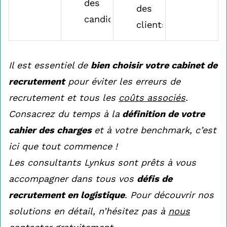
des
des
candidats
clients
Il est essentiel de
bien choisir votre cabinet de
recrutement
pour éviter les erreurs de
recrutement et tous les
coûts associés
.
Consacrez du temps à la
définition de votre
cahier des charges
et à votre benchmark, c’est
ici que tout commence !
Les consultants Lynkus sont prêts à vous
accompagner dans tous vos
défis de
recrutement en logistique
. Pour découvrir nos
solutions en détail, n’hésitez pas à
nous