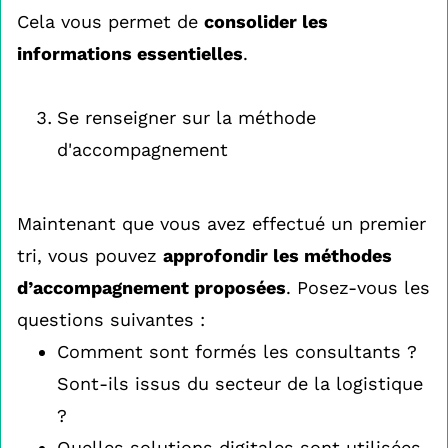
Cela vous permet de
consolider les
informations essentielles
.
Se renseigner sur la méthode
d'accompagnement
Maintenant que vous avez effectué un premier
tri, vous pouvez
approfondir les méthodes
d’accompagnement proposées
. Posez-vous les
questions suivantes :
Comment sont formés les consultants ?
Sont-ils issus du secteur de la logistique
?
Quelles solutions digitales sont utilisées