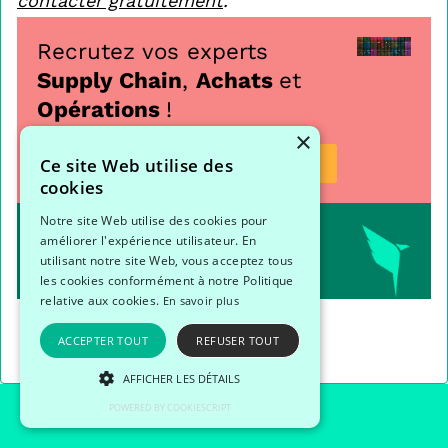
contacter gratuitement
.
Recrutez vos experts
Supply Chain
,
Achats
et
Opérations
!
×
Je recrute
Je postule
Ce site Web utilise des
cookies
Notre site Web utilise des cookies pour
améliorer l'expérience utilisateur. En
Partager
utilisant notre site Web, vous acceptez tous
les cookies conformément à notre Politique
relative aux cookies.
En savoir plus
ACCEPTER TOUT
REFUSER TOUT
AFFICHER LES DÉTAILS
POWERED BY COOKIESCRIPT