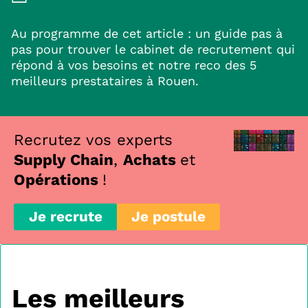
Au programme de cet article : un guide pas à
pas pour trouver le cabinet de recrutement qui
répond à vos besoins et notre reco des 5
meilleurs prestataires à Rouen.
Recrutez vos experts
Supply Chain
,
Achats
et
Opérations
!
Je recrute
Je postule
Les meilleurs