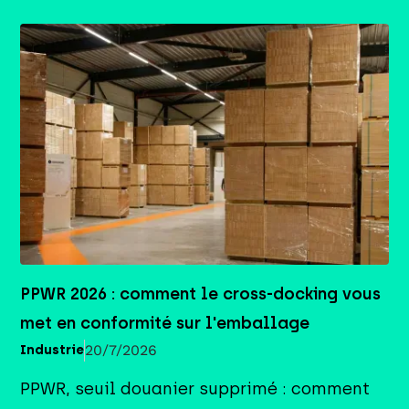
PPWR 2026 : comment le cross-docking vous
met en conformité sur l'emballage
20/7/2026
Industrie
PPWR, seuil douanier supprimé : comment