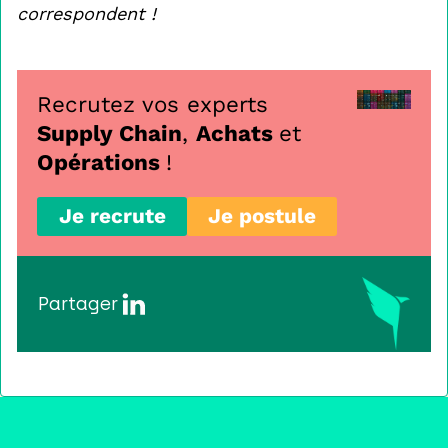
correspondent !
Recrutez vos experts
Supply Chain
,
Achats
et
Opérations
!
Je recrute
Je postule
Partager