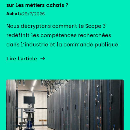
sur les métiers achats ?
29/7/2026
Achats
Nous décryptons comment le Scope 3
redéfinit les compétences recherchées
dans l'industrie et la commande publique.
Lire l'article