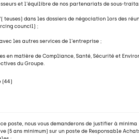
isseurs et l'équilibre de nos partenariats de sous-trait
 teuses) dans les dossiers de négociation lors des ré
rcing council) ;
avec les autres services de l'entreprise ;
les en matière de Compliance, Santé, Sécurité et Envir
ectives du Groupe.
e (44)
 ce poste, nous vous demanderons de justifier à minima 
ive (5 ans minimum) sur un poste de Responsable Achats
ales ;