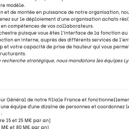
otre modèle.
n et de montée en puissance de notre organisation, no
nez sur le déploiement d'une organisation achats résil
en compétences de vos collaborateurs.
rchestre puisque vous êtes l'interface de la fonction a
tion en interne, auprès des différents services de l'en
p et votre capacité de prise de hauteur qui vous perme
tructurants.
 recherche stratégique, nous mandatons les équipes Ly
r Général de notre filiale France et fonctionnellemen
une équipe d’une dizaine de personnes et coordonnez le
:
re 15 et 25 M€ par an)
0 M€ et 80 M€ par an)