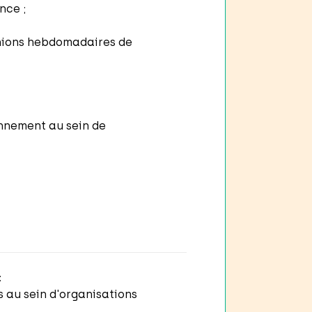
ance ;
unions hebdomadaires de
onnement au sein de
:
 au sein d'organisations