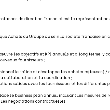
nstances de direction France et est le représentant pou
ique Achats du Groupe au sein la société française en c
 œuvre les objectifs et KPI annuels et à long terme, y 
nouveaux fournisseurs ;
sionnelle solide et développe les acheteurs(teuses) / 
la collaboration et la coordination ;
lations solides avec les fournisseurs et les différentes 
 place le business plan annuel incluant les mesures de 
 les négociations contractuelles ;