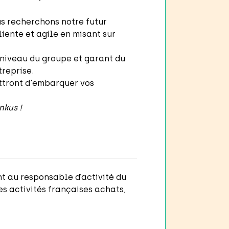
us recherchons notre futur
iente et agile en misant sur
u niveau du groupe et garant du
treprise.
ttront d'embarquer vos
nkus !
t au responsable d’activité du
s activités françaises achats,