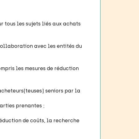
r tous les sujets liés aux achats
ollaboration avec les entités du
compris les mesures de réduction
acheteurs(teuses) seniors par la
parties prenantes ;
réduction de coûts, la recherche