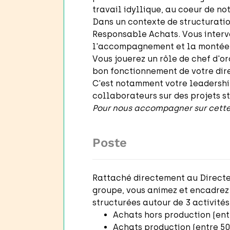
travail idyllique, au coeur de n
Dans un contexte de structuratio
Responsable Achats. Vous interve
l'accompagnement et la montée 
Vous jouerez un rôle de chef d'o
bon fonctionnement de votre direc
C'est notamment votre leadershi
collaborateurs sur des projets s
Pour nous accompagner sur cette
Poste
Rattaché directement au Directeu
groupe, vous animez et encadrez 
structurées autour de 3 activités 
Achats hors production (ent
Achats production (entre 5