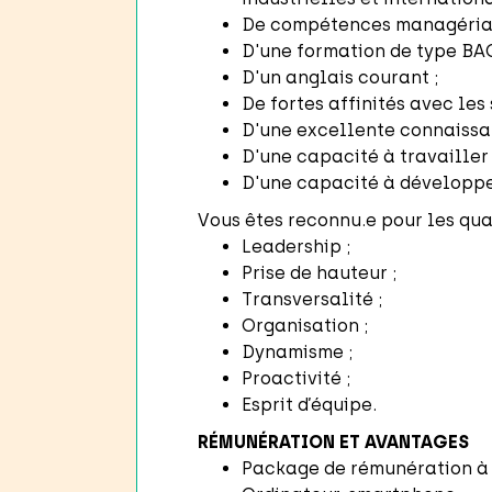
De compétences managériale
D'une formation de type BA
D'un anglais courant ;
De fortes affinités avec les 
D'une excellente connaiss
D'une capacité à travailler
D'une capacité à développer
Vous êtes reconnu.e pour les qual
Leadership ;
Prise de hauteur ;
Transversalité ;
Organisation ;
Dynamisme ;
Proactivité ;
Esprit d’équipe.
RÉMUNÉRATION ET AVANTAGES
Package de rémunération à 