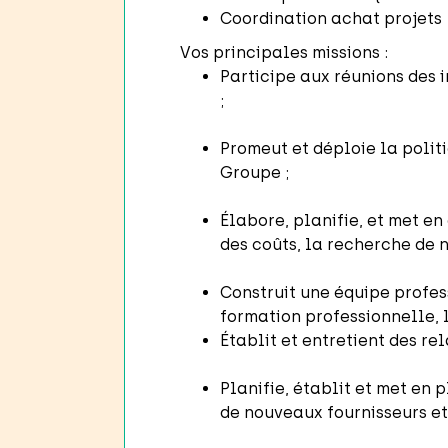
Coordination achat projets
Vos principales missions :
Participe aux réunions des i
;
Promeut et déploie la polit
Groupe ;
Élabore, planifie, et met en
des coûts, la recherche de 
Construit une équipe profes
formation professionnelle, 
Établit et entretient des re
Planifie, établit et met en
de nouveaux fournisseurs et