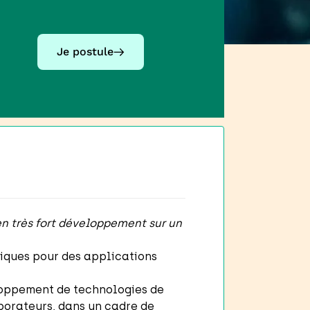
Je postule
 en très fort développement sur un
iques pour des applications
loppement de technologies de
borateurs, dans un cadre de