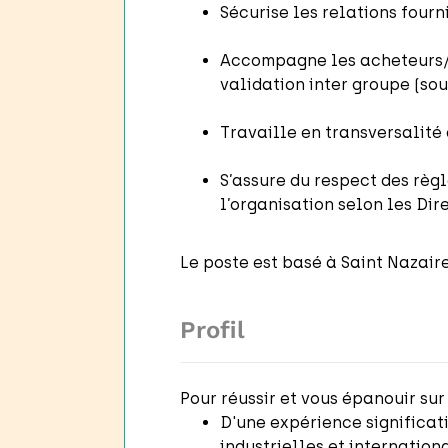
Sécurise les relations fourn
Accompagne les acheteurs/(
validation inter groupe (sou
Travaille en transversalité 
S’assure du respect des règ
l’organisation selon les Dir
Le poste est basé à Saint Nazair
Profil
Pour réussir et vous épanouir sur
D'une expérience significat
industrielles et internation