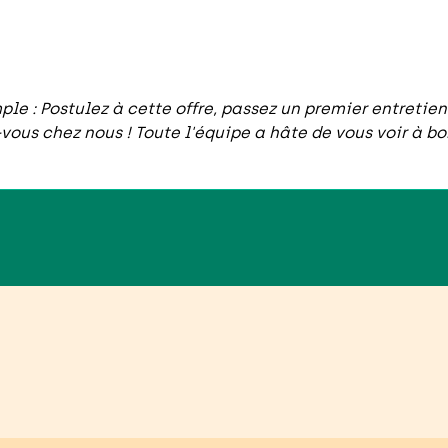
imple : Postulez à cette offre, passez un premier entreti
ous chez nous ! Toute l'équipe a hâte de vous voir à bor