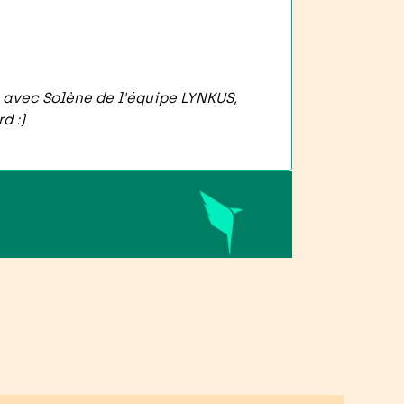
en avec Solène de l'équipe LYNKUS,
d :)