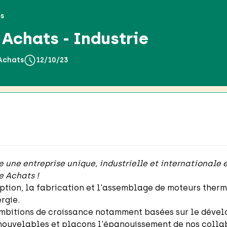
es
Achats - Industrie
Achats
12/10/23
re une entreprise unique, industrielle et internationale
le Achats !
tion, la fabrication et l'assemblage de moteurs therm
ergie.
 ambitions de croissance notamment basées sur le déve
enouvelables et plaçons l'épanouissement de nos colla