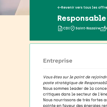
Revenir vers tous les offr
Responsable 
CDI
Saint-Nazaire
Entreprise
Vous êtes sur le point de rejoind
poste stratégique de Responsab
Nous sommes leader de la concep
critiques dans le secteur de l'én
Nous nourrissons de très fortes
pointe en faveur des énergies r