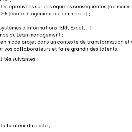
s éprouvées sur des équipes conséquentes (au moins 
C+5 (école d'ingénieur ou commerce) ;
systèmes d'informations (ERP, Excel, ...)
ance du lean management ;
 en mode projet dans un contexte de transformation et d
 vos collaborateurs et faire grandir des talents.
ités suivantes :
la hauteur du poste ;