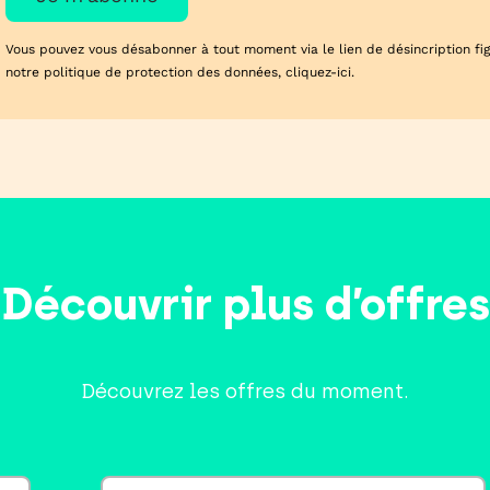
Vous pouvez vous désabonner à tout moment via le lien de désincription figu
notre politique de protection des données,
cliquez-ici
.
Découvrir plus d’offres
Découvrez les offres du moment.