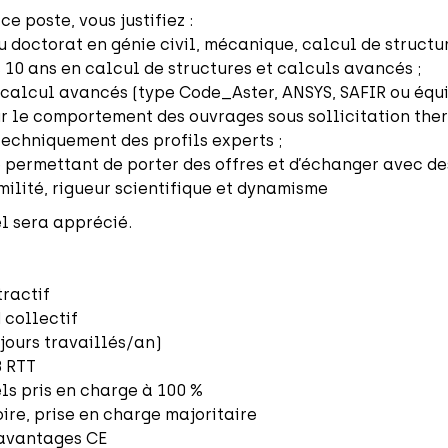
ce poste, vous justifiez :
 doctorat en génie civil, mécanique, calcul de structur
 10 ans en calcul de structures et calculs avancés ;
e calcul avancés (type Code_Aster, ANSYS, SAFIR ou équi
r le comportement des ouvrages sous sollicitation ther
echniquement des profils experts ;
 permettant de porter des offres et d’échanger avec des
umilité, rigueur scientifique et dynamisme
l sera apprécié.
tractif
 collectif
 jours travaillés/an)
8 RTT
s pris en charge à 100 %
ire, prise en charge majoritaire
 avantages CE