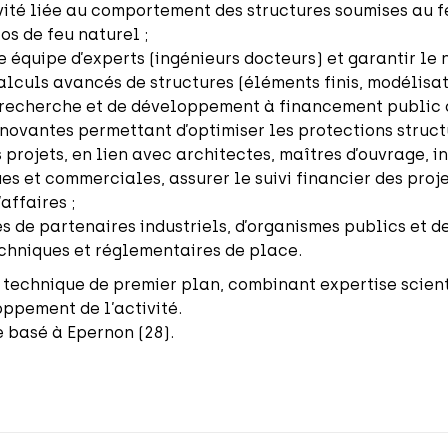
ivité liée au comportement des structures soumises au 
os de feu naturel ;
équipe d’experts (ingénieurs docteurs) et garantir le n
calculs avancés de structures (éléments finis, modélisa
 recherche et de développement à financement public o
novantes permettant d’optimiser les protections structu
projets, en lien avec architectes, maîtres d’ouvrage, ind
es et commerciales, assurer le suivi financier des proje
affaires ;
s de partenaires industriels, d’organismes publics et d
echniques et réglementaires de place.
 technique de premier plan, combinant expertise scien
oppement de l’activité.
te basé à Epernon (28).