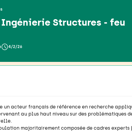
es
Ingénierie Structures - feu
n
4/2/26
dre un acteur français de référence en recherche appliq
rvenant au plus haut niveau sur des problématiques de
elle.
pulation majoritairement composée de cadres experts (