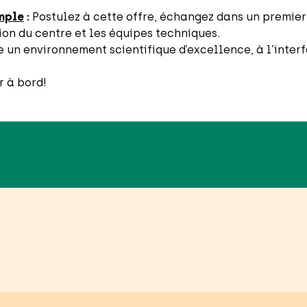
imple
:
Postulez à cette offre, échangez dans un premie
ion du centre et les équipes techniques.
e un environnement scientifique d’excellence, à l’inter
r à bord!