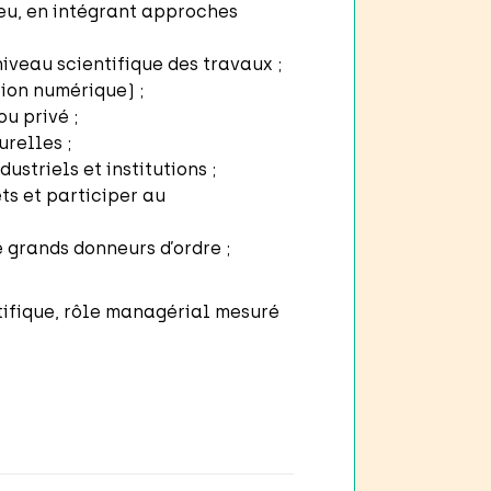
feu, en intégrant approches
iveau scientifique des travaux ;
tion numérique) ;
u privé ;
relles ;
ustriels et institutions ;
ts et participer au
e grands donneurs d’ordre ;
tifique, rôle managérial mesuré