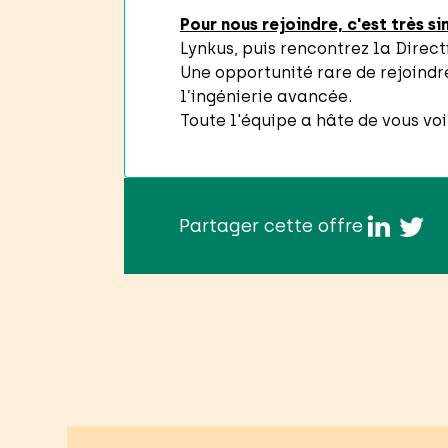
Pour nous rejoindre, c'est très s
Lynkus, puis rencontrez la Direct
Une opportunité rare de rejoindr
l’ingénierie avancée.
Toute l'équipe a hâte de vous voi
Partager cette offre