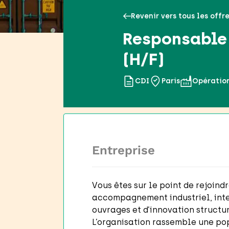
Revenir vers tous les offr
Responsable 
(H/F)
CDI
Paris
Opératio
Entreprise
Vous êtes sur le point de rejoin
accompagnement industriel, inte
ouvrages et d’innovation structur
L’organisation rassemble une po