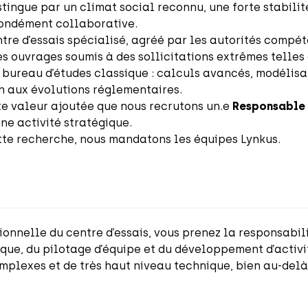
stingue par un climat social reconnu, une forte stabili
fondément collaborative.
ntre d’essais spécialisé, agréé par les autorités compét
 ouvrages soumis à des sollicitations extrêmes telles 
bureau d’études classique : calculs avancés, modélisa
on aux évolutions réglementaires.
rte valeur ajoutée que nous recrutons un.e
Responsable d
ne activité stratégique.
te recherche, nous mandatons les équipes Lynkus.
onnelle du centre d’essais, vous prenez la responsabili
fique, du pilotage d’équipe et du développement d’activi
omplexes et de très haut niveau technique, bien au-de