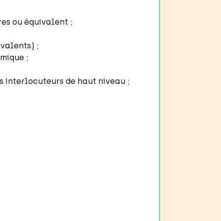
es ou équivalent ;
valents) ;
mique ;
 interlocuteurs de haut niveau ;