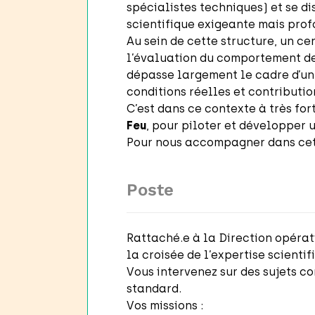
spécialistes techniques) et se di
scientifique exigeante mais pro
Au sein de cette structure, un ce
l’évaluation du comportement des
dépasse largement le cadre d’un 
conditions réelles et contributi
C’est dans ce contexte à très fo
Feu
, pour piloter et développer u
Pour nous accompagner dans cet
Poste
Rattaché.e à la Direction opérati
la croisée de l’expertise scienti
Vous intervenez sur des sujets c
standard.
Vos missions :