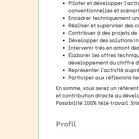
Piloter et développer l’act
conventionnelles et scénari
Encadrer techniquement une 
Réaliser et superviser des 
Contribuer à des projets de
Développer des solutions in
Intervenir très en amont des 
Élaborer les offres techniqu
développement du chiffre d’
Représenter l’activité auprè
Participer aux réflexions t
En somme, vous serez un référent
et contribution directe au dével
Possibilité 100% télé-travail. Si
Profil