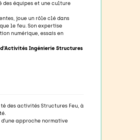
té des équipes et une culture
entes, joue un rôle clé dans
que le feu. Son expertise
tion numérique, essais en
’Activités Ingénierie Structures
té des activités Structures Feu, à
té.
là d’une approche normative