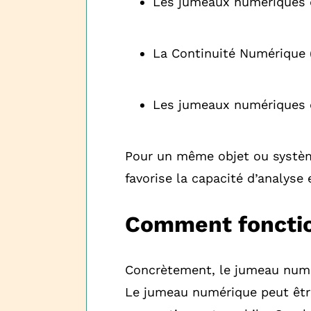
Les jumeaux numériques 
La Continuité Numérique (
Les jumeaux numériques
Pour un même objet ou systè
favorise la capacité d’analyse 
Comment fonctio
Concrètement, le jumeau numé
Le jumeau numérique peut êt