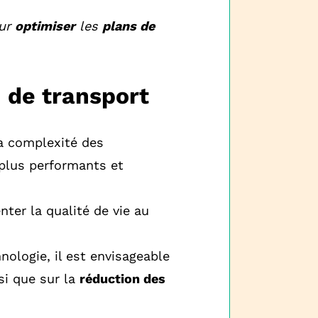
our
optimiser
les
plans de
 de transport
a complexité des
plus performants et
nter la qualité de vie au
nologie, il est envisageable
nsi que sur la
réduction des