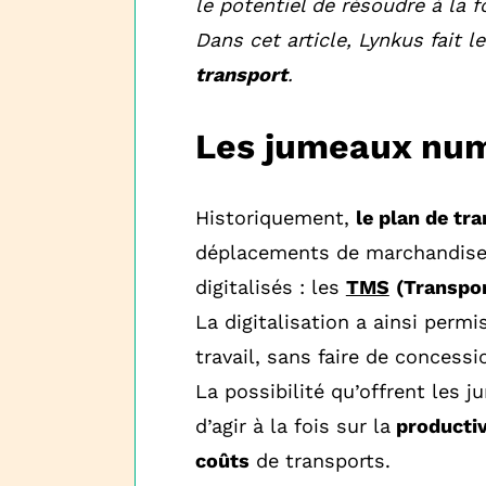
le potentiel de résoudre à la 
Dans cet article, Lynkus fait 
transport
.
Les jumeaux num
Historiquement,
le plan de tr
déplacements de marchandises 
digitalisés : les
TMS
(Transpo
La digitalisation a ainsi permi
travail, sans faire de concess
La possibilité qu’offrent les 
d’agir à la fois sur la
productiv
coûts
de transports.