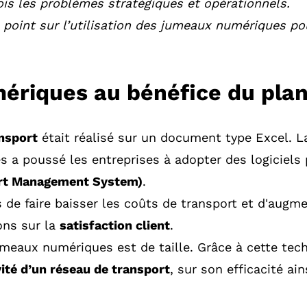
fois les problèmes stratégiques et opérationnels.
le point sur l’utilisation des jumeaux numériques p
ériques au bénéfice du plan
ansport
était réalisé sur un document type Excel. L
a poussé les entreprises à adopter des logiciels 
rt Management System)
.
s de faire baisser les coûts de transport et d'augme
ions sur la
satisfaction client
.
jumeaux numériques est de taille. Grâce à cette tech
ité d’un réseau de transport
, sur son efficacité ai