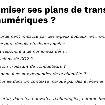
iser ses plans de tran
numériques ?
urdement impacté par des enjeux sociaux, enviro
e dure depuis plusieurs années.
nt répondre à de nombreux défis :
ssions de CO2 ?
oin croissant de conducteurs ?
onse face aux demandes de la clientèle ?
nomie dans un contexte marqué par des événement
partie, dans les nouvelles technologies, comme l
es