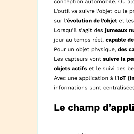
conception automobile. Ou alor
L’outil va suivre l’objet ou le
sur l’
évolution de l’objet
et les
Lorsqu’il s’agit des
jumeaux n
jour au temps réel,
capable de
Pour un objet physique,
des c
Les capteurs vont
suivre la pe
objets actifs
et le suivi des b
Avec une application à l’
IoT (I
informations sont centralisées
Le champ d’appl