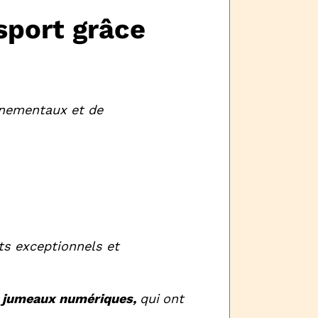
sport grâce
nnementaux et de
s exceptionnels et
 jumeaux numériques,
qui
ont