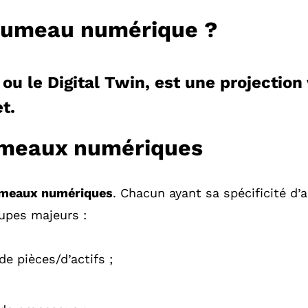
 jumeau numérique ?
 ou le
Digital Twin
, est
une projection 
t.
jumeaux numériques
jumeaux numériques
. Chacun ayant sa spécificité d’a
oupes majeurs :
 pièces/d’actifs ;