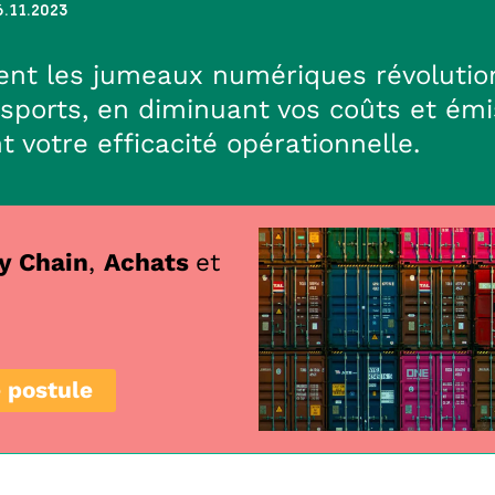
6.11.2023
t les jumeaux numériques révolution
sports, en diminuant vos coûts et ém
 votre efficacité opérationnelle.
y Chain
,
Achats
et
 postule