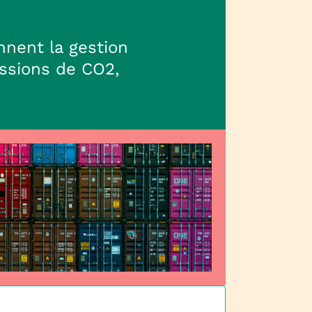
nent la gestion
issions de CO2,